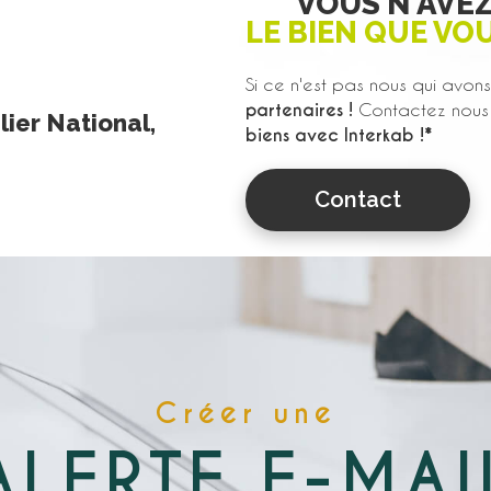
VOUS N'AVE
LE BIEN QUE VO
Si ce n'est pas nous qui avons 
partenaires !
Contactez nous 
ier National,
biens avec Interkab !*
Contact
Créer une
ALERTE E-MAI