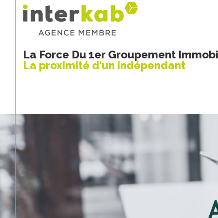
La Force Du 1er Groupement Immobil
La proximité d'un indépendant