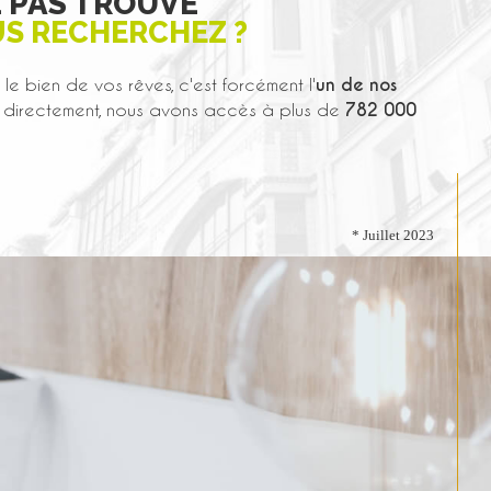
Z PAS TROUVÉ
US RECHERCHEZ ?
le bien de vos rêves, c'est forcément l'
un de nos
directement, nous avons accès à plus de
782 000
* Juillet 2023
L