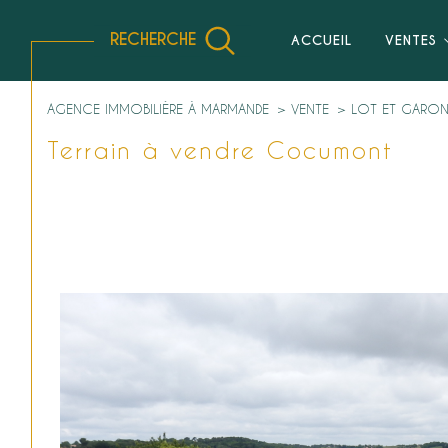
RECHERCHE
ACCUEIL
VENTES
Vente Immobilier Professionnel
Location Professionnelle
AGENCE IMMOBILIÈRE À MARMANDE
VENTE
LOT ET GARO
Terrain à vendre Cocumont