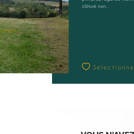
clôturé non...
Sélectionne