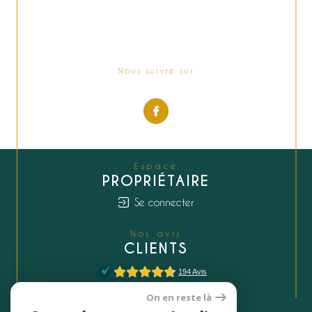
Nous suivre sur
Espace
PROPRIÉTAIRE
Se connecter
Nos avis
CLIENTS
On en reste là
Nous