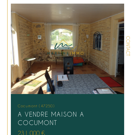
CONTACT
Cocumont (47250)
A VENDRE MAISON A
COCUMONT
231 000 €