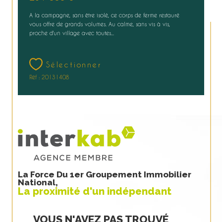
A la campagne, sans être isolé, ce corps de ferme restauré
vous offre de grands volumes. Au calme, sans vis à vis,
proche d'un village avec toutes...
Sélectionner
Réf : 20131408
La Force Du 1er Groupement Immobilier
National,
La proximité d'un indépendant
VOUS N'AVEZ PAS TROUVÉ