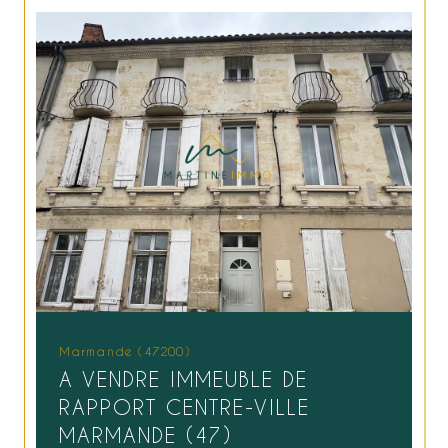
Marmande (47200)
A VENDRE IMMEUBLE DE
RAPPORT CENTRE-VILLE
MARMANDE (47)