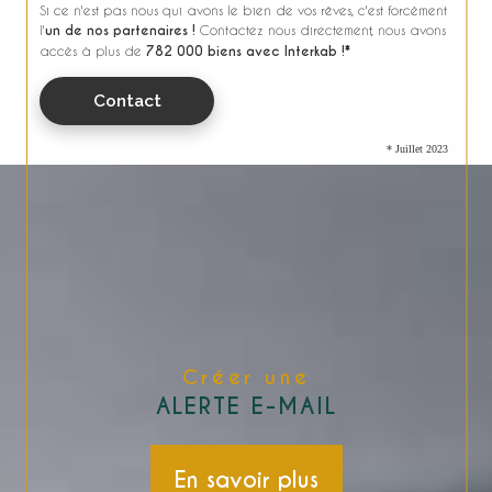
Si ce n'est pas nous qui avons le bien de vos rêves, c'est forcément
l'
un de nos partenaires !
Contactez nous directement, nous avons
accès à plus de
782 000 biens avec Interkab !*
Contact
* Juillet 2023
Créer une
ALERTE E-MAIL
En savoir plus