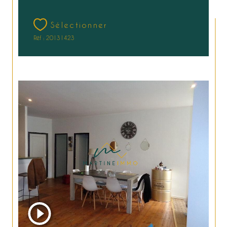
Sélectionner
Réf : 20131423