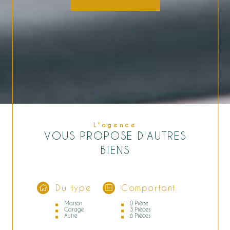
L'agence
VOUS PROPOSE D'AUTRES
BIENS
Du type
Comportant
Maison
0 Pièce
Garage
3 Pièces
Autre
6 Pièces