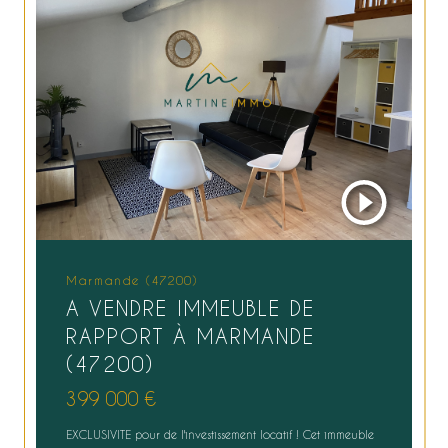
Marmande (47200)
A VENDRE IMMEUBLE DE
RAPPORT À MARMANDE
(47200)
399 000 €
EXCLUSIVITE pour de l'investissement locatif ! Cet immeuble