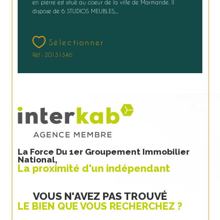
en pierre est situé au coeur de la ville de Marmande. Il
dispose de 6 STUDIOS MEUBLES,...
Sélectionner
Réf : 20131346
La Force Du 1er Groupement Immobilier
National,
La proximité d'un indépendant
VOUS N'AVEZ PAS TROUVÉ
LE BIEN QUE VOUS RECHERCHEZ ?