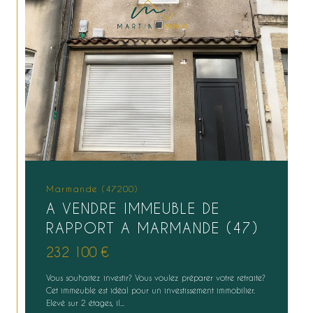
Marmande (47200)
A VENDRE IMMEUBLE DE
RAPPORT A MARMANDE (47)
232 100 €
Vous souhaitez investir? Vous voulez préparer votre retraite?
Cet immeuble est idéal pour un investissement immobilier.
Elevé sur 2 étages, il...