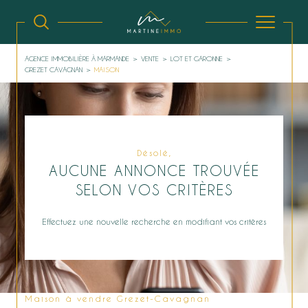
AGENCE IMMOBILIÈRE À MARMANDE
VENTE
LOT ET GARONNE
GREZET CAVAGNAN
MAISON
Désolé,
AUCUNE ANNONCE TROUVÉE
SELON VOS CRITÈRES
Effectuez une nouvelle recherche en modifiant vos critères
Maison à vendre Grezet-Cavagnan