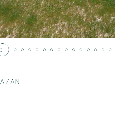
01
MAZAN