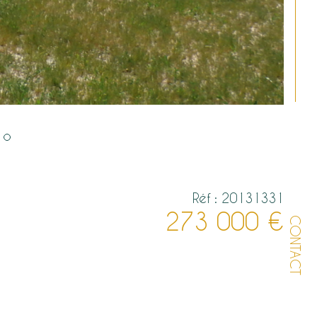
Réf : 20131331
273 000 €
CONTACT