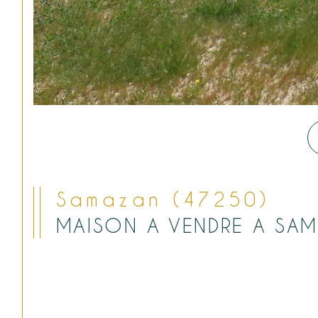
Samazan (47250)
MAISON A VENDRE A SA