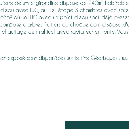
erre de style girondine dispose de 240m² habitables. 
alle d'eau avec WC, au 1er étage 3 chambres avec sal
65m² où un WC avec un point d'eau sont déjà présents
 composé d'arbres fruitiers où chaque coin dispose d'u
 chauffage central fuel avec radiateur en fonte. Vou
 est exposé sont disponibles sur le site Géorisques : ww