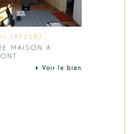
nt (47250)
RE MAISON A
ONT
Voir le bien