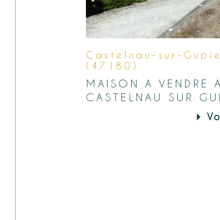
Castelnau-sur-Gupi
(47180)
MAISON A VENDRE 
CASTELNAU SUR GU
Vo