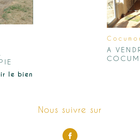
e
Cocumo
A VEND
A
COCUM
PIE
ir le bien
Nous suivre sur