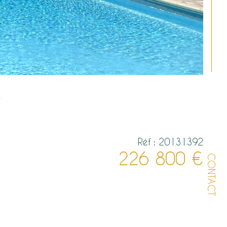
Réf : 20131392
226 800 €
CONTACT