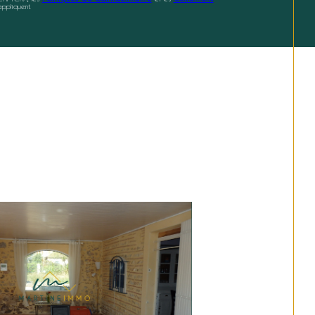
ppliquent.