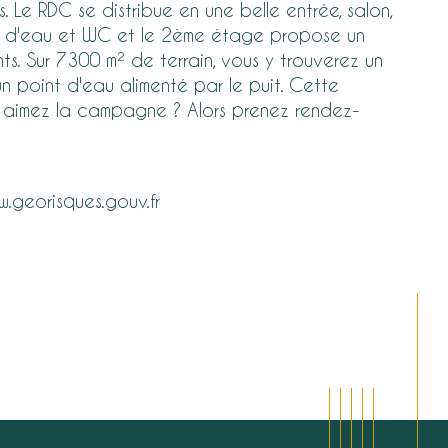
Le RDC se distribue en une belle entrée, salon, 
le d'eau et WC et le 2ème étage propose un 
. Sur 7300 m² de terrain, vous y trouverez un 
n point d'eau alimenté par le puit. Cette 
s aimez la campagne ? Alors prenez rendez-
w.georisques.gouv.fr