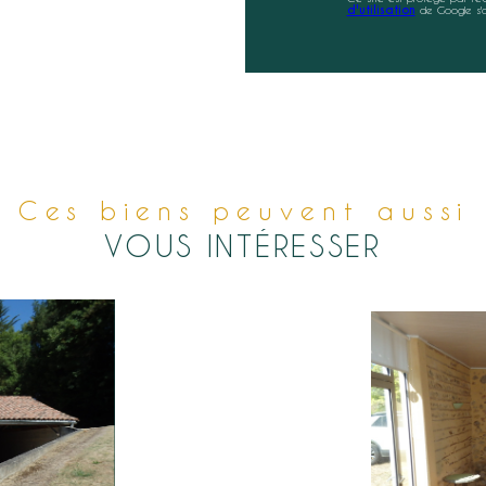
d'utilisation
de Google s'a
Ces biens peuvent aussi
VOUS INTÉRESSER