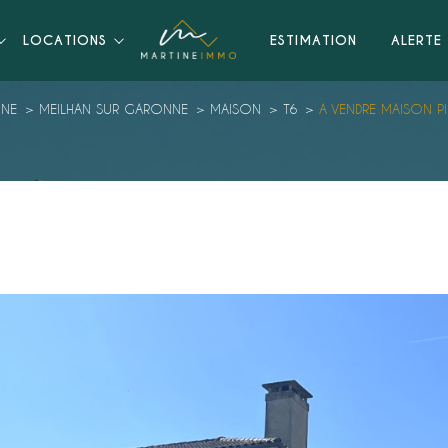
LOCATIONS
ESTIMATION
ALERTE 
NNE
MEILHAN SUR GARONNE
MAISON
T6
A VENDRE MAISON P