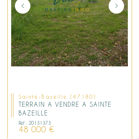
Sainte-Bazeille (47180)
TERRAIN A VENDRE A SAINTE
BAZEILLE
Réf : 20131373
48 000 €