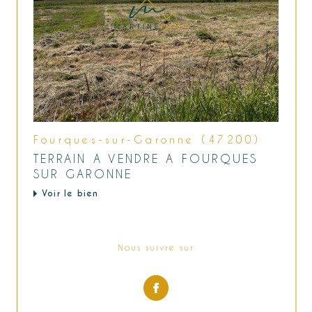
Fourques-sur-Garonne (47200)
TERRAIN A VENDRE A FOURQUES
SUR GARONNE
Voir le bien
Nous suivre sur