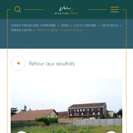
AGENCE IMMOBILIÈRE À MARMANDE
VENTE
LOT ET GARONNE
STE BAZEILLE
TERRAIN A BATIR
TERRAIN A VENDRE A SAINTE BAZEILLE
Retour aux résultats