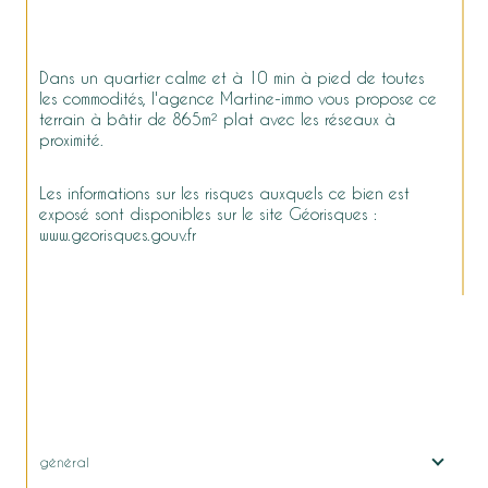
Dans un quartier calme et à 10 min à pied de toutes 
les commodités, l'agence Martine-immo vous propose ce 
terrain à bâtir de 865m² plat avec les réseaux à 
proximité.
Les informations sur les risques auxquels ce bien est 
exposé sont disponibles sur le site Géorisques : 
www.georisques.gouv.fr
général