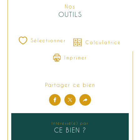
Nos
OUTILS
Sélectionner
Calculatrice
Imprimer
Partager ce bien
Intéressé(e) par
CE BIEN ?