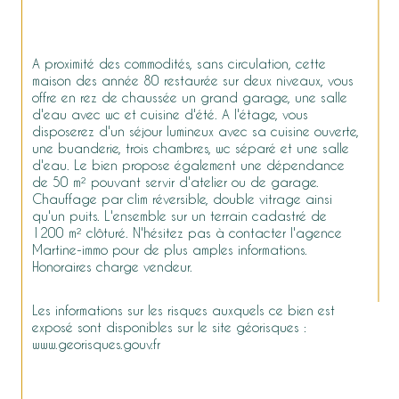
A proximité des commodités, sans circulation, cette 
maison des année 80 restaurée sur deux niveaux, vous 
offre en rez de chaussée un grand garage, une salle 
d'eau avec wc et cuisine d'été. A l'étage, vous 
disposerez d'un séjour lumineux avec sa cuisine ouverte, 
une buanderie, trois chambres, wc séparé et une salle 
d'eau. Le bien propose également une dépendance 
de 50 m² pouvant servir d'atelier ou de garage. 
Chauffage par clim réversible, double vitrage ainsi 
qu'un puits. L'ensemble sur un terrain cadastré de 
1200 m² clôturé. N'hésitez pas à contacter l'agence 
Martine-immo pour de plus amples informations. 
Honoraires charge vendeur.
Les informations sur les risques auxquels ce bien est 
exposé sont disponibles sur le site géorisques : 
www.georisques.gouv.fr