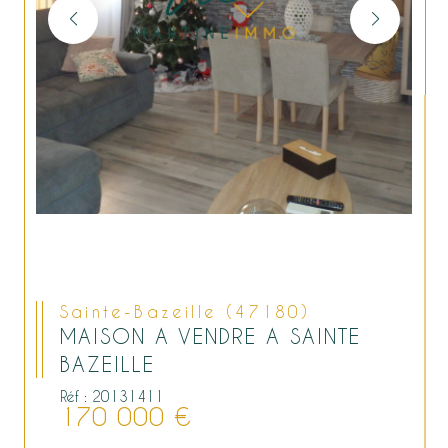
Sainte-Bazeille (47180)
MAISON A VENDRE A SAINTE
BAZEILLE
Réf : 20131411
170 000 €