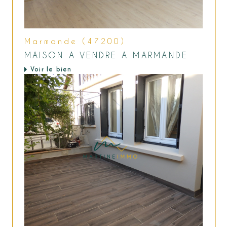
Marmande (47200)
MAISON A VENDRE A MARMANDE
Voir le bien