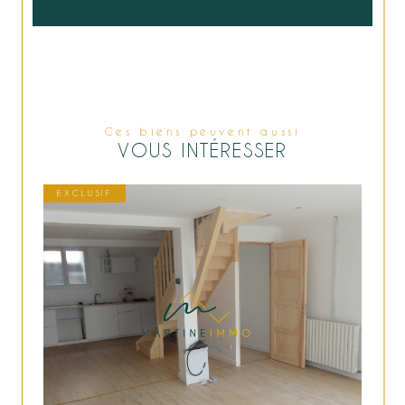
Ces biens peuvent aussi
VOUS INTÉRESSER
EXCLUSIF