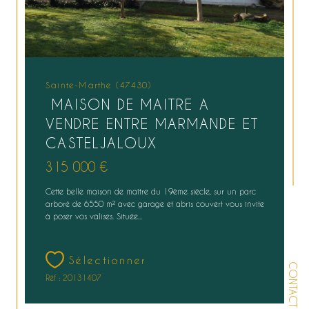
Sainte-Marthe (47430)
MAISON DE MAITRE A
VENDRE ENTRE MARMANDE ET
CASTELJALOUX
315 000 €
Cette belle maison de maître du 19ème siècle, sur un parc
arboré de 6550 m² avec garage et abris couvert vous invite
à poser vos valises. Située...
Sélectionner
CONTACT
Réf : 20131407