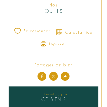
Nos
OUTILS
Sélectionner
Calculatrice
Imprimer
Partager ce bien
Intéressé(e) par
CE BIEN ?