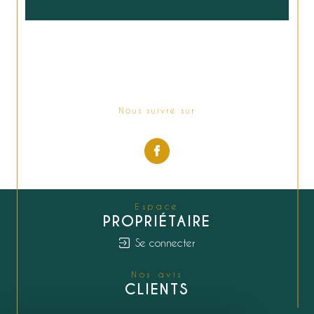
Nous suivre sur
Espace
PROPRIÉTAIRE
Se connecter
Nos avis
CLIENTS