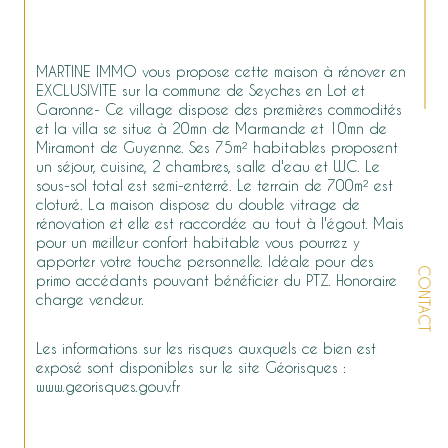
MARTINE IMMO vous propose cette maison à rénover en 
EXCLUSIVITE sur la commune de Seyches en Lot et 
Garonne- Ce village dispose des premières commodités 
et la villa se situe à 20mn de Marmande et 10mn de 
Miramont de Guyenne. Ses 75m² habitables proposent 
un séjour, cuisine, 2 chambres, salle d'eau et WC. Le 
sous-sol total est semi-enterré. Le terrain de 700m² est 
cloturé. La maison dispose du double vitrage de 
rénovation et elle est raccordée au tout à l'égout. Mais 
pour un meilleur confort habitable vous pourrez y 
apporter votre touche personnelle. Idéale pour des 
CONTACT
primo accédants pouvant bénéficier du PTZ. Honoraire 
charge vendeur.
Les informations sur les risques auxquels ce bien est 
exposé sont disponibles sur le site Géorisques : 
www.georisques.gouv.fr