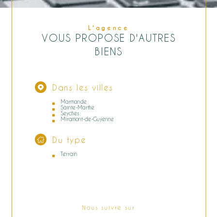
L'agence
VOUS PROPOSE D'AUTRES
BIENS
Dans les villes
Marmande
Sainte-Marthe
Seyches
Miramont-de-Guyenne
Du type
Terrain
Nous suivre sur