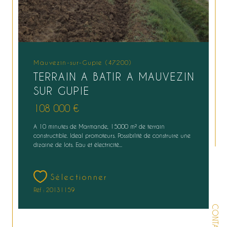
Mauvezin-sur-Gupie (47200)
TERRAIN A BATIR A MAUVEZIN
SUR GUPIE
108 000 €
A 10 minutes de Marmande, 15000 m² de terrain
constructible. Ideal promoteurs. Possibilité de construire une
dizaine de lots. Eau et électricité...
Sélectionner
Réf : 20131159
CONTACT