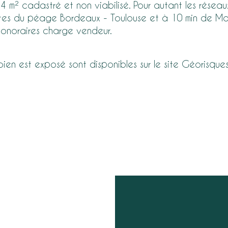
² cadastré et non viabilisé. Pour autant les réseaux ( 
nutes du péage Bordeaux - Toulouse et à 10 min de Ma
Honoraires charge vendeur.
 bien est exposé sont disponibles sur le site Géorisque