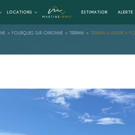
LOCATIONS
ESTIMATION
ALERTE 
NNE
FOURQUES SUR GARONNE
TERRAIN
TERRAIN A VENDRE A 