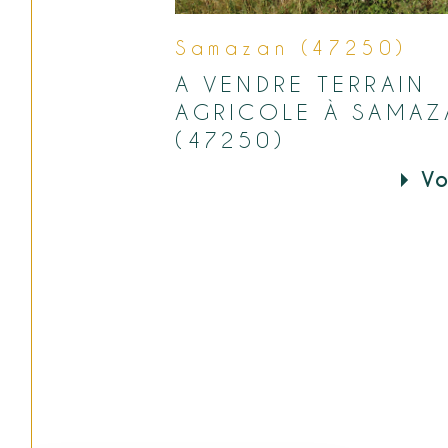
Samazan (47250)
A VENDRE TERRAIN
AGRICOLE À SAMAZ
(47250)
Vo