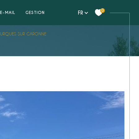
0
Langue
FR
E-MAIL
GESTION
FOURQUES SUR GARONNE