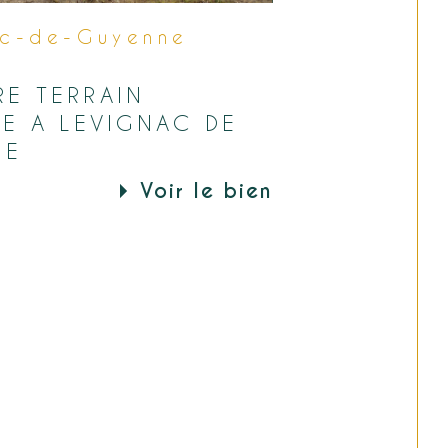
ac-de-Guyenne
)
RE TERRAIN
SE A LEVIGNAC DE
NE
Voir le bien