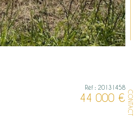
Réf : 20131458
CONTACT
44 000 €