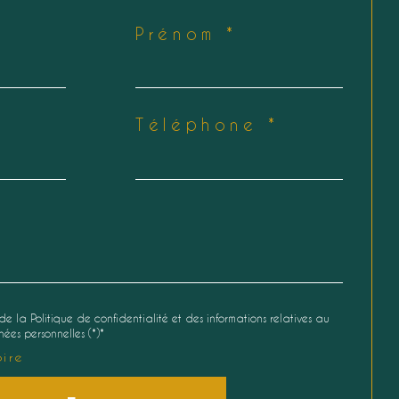
Prénom *
Téléphone *
de la Politique de confidentialité et des informations relatives au
ées personnelles (*)*
ire