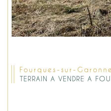
Fourques-sur-Garonn
TERRAIN A VENDRE A F