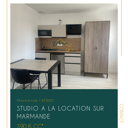
Marmande (47200)
CONTACT
STUDIO A LA LOCATION SUR
MARMANDE
390 €
CC*