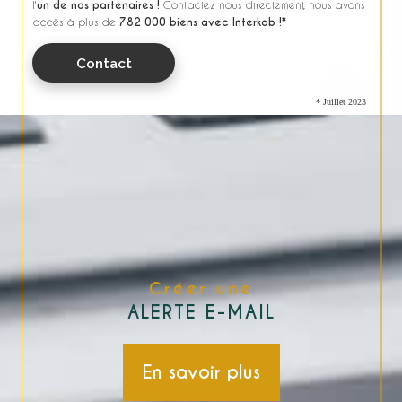
l'
un de nos partenaires !
Contactez nous directement, nous avons
accès à plus de
782 000 biens avec Interkab !*
Contact
* Juillet 2023
Créer une
ALERTE E-MAIL
En savoir plus