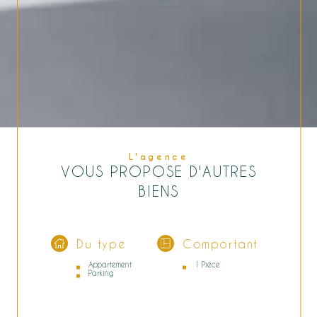
L'agence
VOUS PROPOSE D'AUTRES
BIENS
Du type
Comportant
Appartement
1 Pièce
Parking