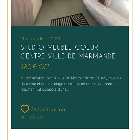
Marmande (47200)
STUDIO MEUBLE COEUR
CENTRE VILLE DE MARMANDE
380 €
CC*
Studio meublé centre ville de Marmande de 21 m² , situé au
deuxième et dernier étage dans une résidence sécurisée. Le
logement est composé d'une...
Sélectionner
Réf : LOC 234