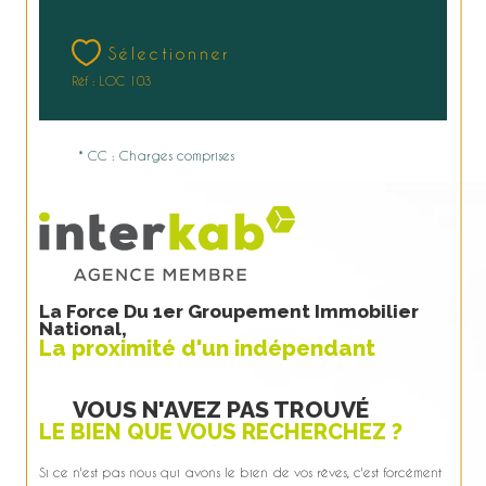
Sélectionner
Réf : LOC 103
* CC : Charges comprises
La Force Du 1er Groupement Immobilier
National,
La proximité d'un indépendant
VOUS N'AVEZ PAS TROUVÉ
LE BIEN QUE VOUS RECHERCHEZ ?
Si ce n'est pas nous qui avons le bien de vos rêves, c'est forcément