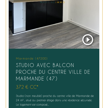
Marmande (47200)
STUDIO AVEC BALCON
PROCHE DU CENTRE VILLE DE
MARMANDE (47)
372 €
CC*
Studio (non meublé) proche du centre ville de Marmande de
24 m² , situé au premier étage dans une résidence sécurisée.
Le logement est composé...