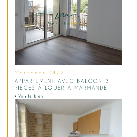
Marmande (47200)
APPARTEMENT AVEC BALCON 3
PIÈCES À LOUER À MARMANDE
Voir le bien