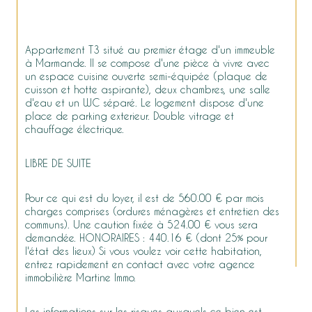
Appartement T3 situé au premier étage d'un immeuble 
à Marmande. Il se compose d'une pièce à vivre avec 
un espace cuisine ouverte semi-équipée (plaque de 
cuisson et hotte aspirante), deux chambres, une salle 
d'eau et un WC séparé. Le logement dispose d'une 
place de parking exterieur. Double vitrage et 
chauffage électrique.
LIBRE DE SUITE
Pour ce qui est du loyer, il est de 560.00 € par mois 
charges comprises (ordures ménagères et entretien des 
communs). Une caution fixée à 524.00 € vous sera 
demandée. HONORAIRES : 440.16 € (dont 25% pour 
l'état des lieux) Si vous voulez voir cette habitation, 
entrez rapidement en contact avec votre agence 
immobilière Martine Immo.
Les informations sur les risques auxquels ce bien est 