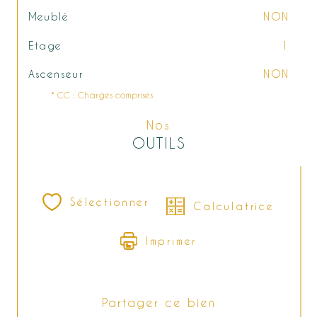
Meublé
NON
Etage
1
Ascenseur
NON
* CC : Charges comprises
Nos
OUTILS
Sélectionner
Calculatrice
Imprimer
Partager ce bien